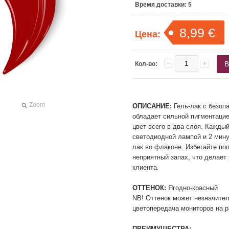
Время доставки:
5
8,99 €
Цена:
Кол-во:
Zoom
ОПИСАНИЕ:
Гель-лак с безоп
обладает сильной пигментацие
цвет всего в два слоя. Кажды
светодиодной лампой и 2 мин
лак во флаконе. Избегайте поп
неприятный запах, что делает
клиента.
ОТТЕНОК:
Ягодно-красный
NB! Оттенок может незначитель
цветопередача мониторов на р
ПРЕИМУЩЕСТВА: