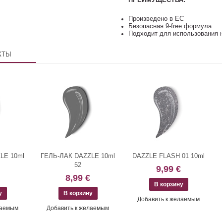
Произведено в ЕС
Безопасная 9-free формула
Подходит для использования 
КТЫ
LE 10ml
ГЕЛЬ-ЛАК DAZZLE 10ml
DAZZLE FLASH 01 10ml
52
9,99 €
8,99 €
Добавить к желаемым
лаемым
Добавить к желаемым