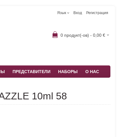
Язык
Вход
Регистрация
0
продукт(-ов) -
0,00
€
МЫ
ПРЕДСТАВИТЕЛИ
НАБОРЫ
О НАС
AZZLE 10ml 58