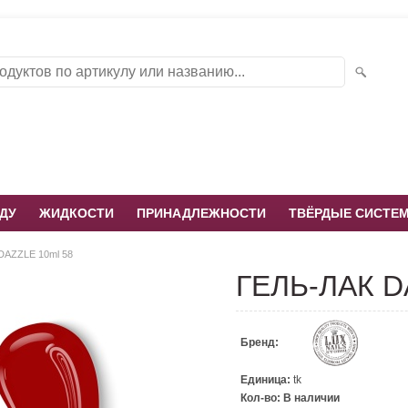
ДУ
ЖИДКОСТИ
ПРИНАДЛЕЖНОСТИ
ТВЁРДЫЕ СИСТЕ
DAZZLE 10ml 58
ГЕЛЬ-ЛАК D
Бренд:
Единица:
tk
Кол-во:
В наличии