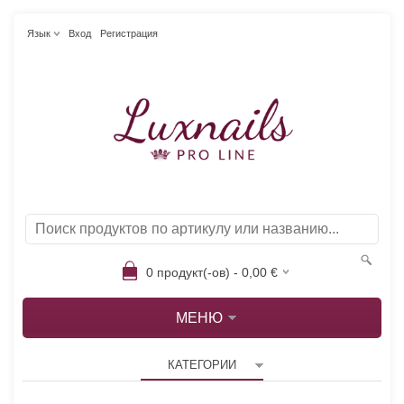
Язык
Вход
Регистрация
0
продукт(-ов) -
0,00
€
МЕНЮ
КАТЕГОРИИ