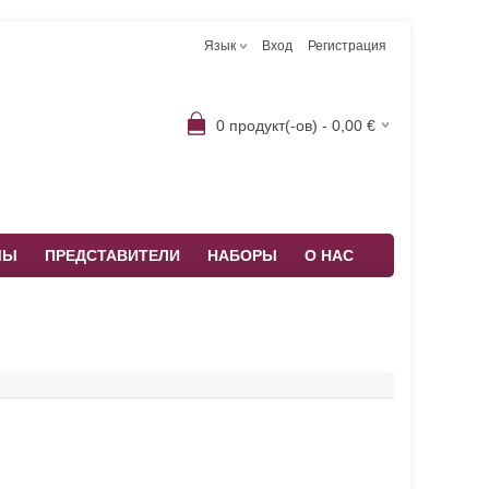
Язык
Вход
Регистрация
0
продукт(-ов) -
0,00
€
МЫ
ПРЕДСТАВИТЕЛИ
НАБОРЫ
О НАС