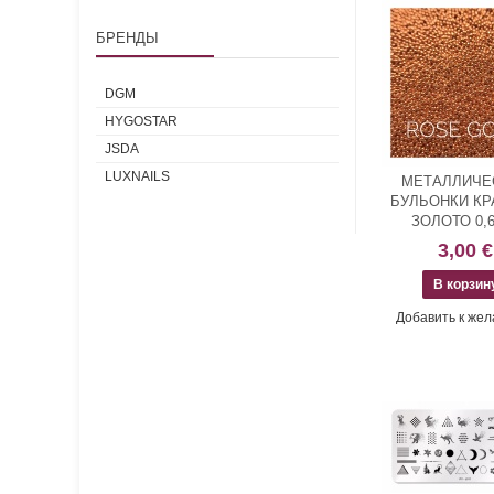
БРЕНДЫ
DGM
HYGOSTAR
JSDA
LUXNAILS
МЕТАЛЛИЧЕ
БУЛЬОНКИ КР
ЗОЛОТО 0,
3,00 €
Добавить к же