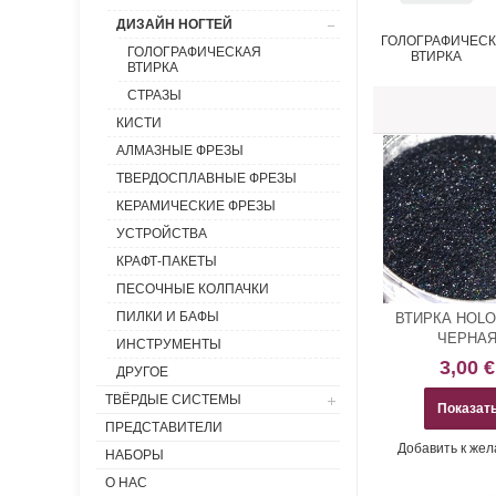
ДИЗАЙН НОГТЕЙ
ГОЛОГРАФИЧЕС
ГОЛОГРАФИЧЕСКАЯ
ВТИРКА
ВТИРКА
СТРАЗЫ
КИСТИ
АЛМАЗНЫЕ ФРЕЗЫ
ТВЕРДОСПЛАВНЫЕ ФРЕЗЫ
КЕРАМИЧЕСКИЕ ФРЕЗЫ
УСТРОЙСТВА
КРАФТ-ПАКЕТЫ
ПЕСОЧНЫЕ КОЛПАЧКИ
ПИЛКИ И БАФЫ
ВТИРКА HOLO
ЧЕРНА
ИНСТРУМЕНТЫ
3,00 €
ДРУГОЕ
ТВЁРДЫЕ СИСТЕМЫ
Показат
ПРЕДСТАВИТЕЛИ
Добавить к же
НАБОРЫ
О НАС