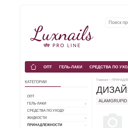
ОПТ
ГЕЛЬ-ЛАКИ
СРЕДСТВА ПО УХО
»
Главная
ПРИНАДЛ
КАТЕГОРИИ
ДИЗАЙ
ОПТ
ALAMGRUPID
ГЕЛЬ-ЛАКИ
СРЕДСТВА ПО УХОДУ
ЖИДКОСТИ
ПРИНАДЛЕЖНОСТИ