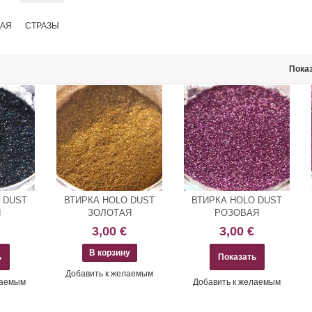
КАЯ
СТРАЗЫ
Показ
 DUST
ВТИРКА HOLO DUST
ВТИРКА HOLO DUST
Я
ЗОЛОТАЯ
РОЗОВАЯ
3,00 €
3,00 €
ь
Показать
Добавить к желаемым
лаемым
Добавить к желаемым